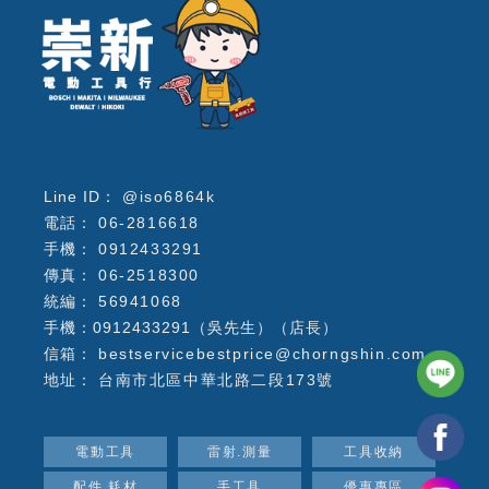
@iso6864k
06-2816618
0912433291
06-2518300
56941068
手機：0912433291（吳先生）（店長）
bestservicebestprice@chorngshin.com
台南市北區中華北路二段173號
電動工具
雷射.測量
工具收納
配件.耗材
手工具
優惠專區