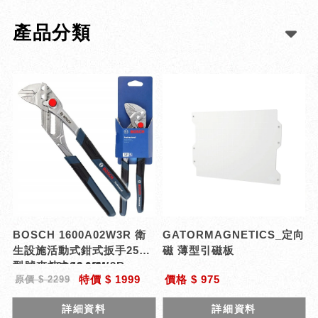
產品分類
BOSCH 1600A02W3R 衛
GATORMAGNETICS_定向
生設施活動式鉗式扳手250
磁 薄型引磁板
mm 夾持力48 MM
型號 : 1600A02W3R
特價 $ 1999
價格 $ 975
原價 $ 2299
詳細資料
詳細資料