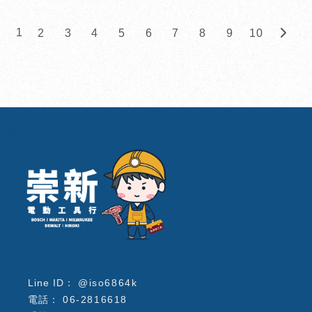
1
2
3
4
5
6
7
8
9
10
電動工具行
台南電動工具行
北區電動工具行
電動工具維修
@iso6864k
06-2816618