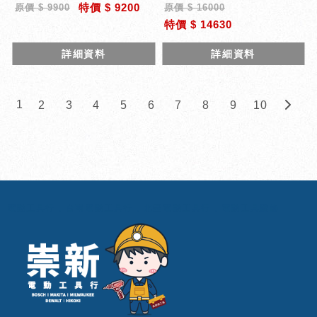
特價 $ 9200
原價 $ 9900
原價 $ 16000
特價 $ 14630
詳細資料
詳細資料
1
2
3
4
5
6
7
8
9
10
電動工具行
台南電動工具行
北區電動工具行
電動工具維修