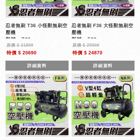
忍者無刷 T36 小怪獸無刷空
忍者無刷 F36 大怪獸無刷空
壓機
壓機
型號 : T36
型號 : F36
原價 $ 21800
原價 $ 25000
特價 $ 20690
特價 $ 24870
詳細資料
詳細資料