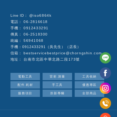
@iso6864k
06-2816618
0912433291
06-2518300
56941068
手機：0912433291（吳先生）（店長）
bestservicebestprice@chorngshin.com
台南市北區中華北路二段173號
電動工具
雷射.測量
工具收納
配件.耗材
手工具
優惠專區
服務項目
崇新專欄
全部商品