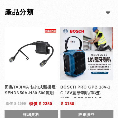
產品分類
BOSCH PRO GPB 18V-1
田島TAJIMA 快扣式頸掛燈
C 18V藍牙喇叭(單機)
SFNDN50A-H30 500流明
型號 : GPB 18V-1 C
$ 3150
特價 $ 2350
原價 $ 2599
詳細資料
詳細資料