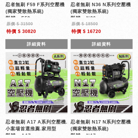
忍者無刷 F59 F系列空壓機
忍者無刷 N36 N系列空壓機
(獨家雙散熱系統)
(獨家雙散熱系統)
型號 : F59
型號 : N36
原價 $ 31500
原價 $ 18500
特價 $ 30820
特價 $ 16720
詳細資料
詳細資料
忍者無刷 A17 A系列空壓機.
忍者無刷 N17 N系列空壓機
小案場首選推薦.家用型
(獨家雙散熱系統)
型號 : A17
型號 : N17