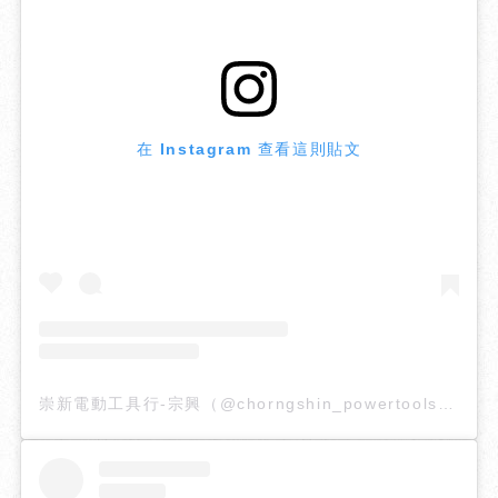
在 Instagram 查看這則貼文
崇新電動工具行-宗興（@chorngshin_powertools）分享的貼文