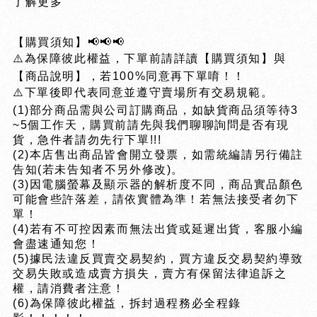
了解更多
【購買須知】📢📢📢
⚠️為保障彼此權益，下單前請詳讀【購買須知】與
【商品說明】，若100%同意再下單唷！！
⚠️下單後即代表同意並遵守賣場所有交易規範。
(1)部分商品需與公司訂購商品，如缺貨商品須等待3
~5個工作天，購買前請先與我們聊聊詢問是否有現
貨，急件者請勿先行下單!!!
(2)本店售出商品皆會開立發票，如需統編請另行備註
告知(若未告知者不另外修改)。
(3)因電腦螢幕及顯示器的解析度不同，商品實品顏色
可能會些許落差，請依實體為準！若無法接受者勿下
單！
(4)若有不可控因素而無法出貨或延遲出貨，客服小編
會盡速通知您！
(5)據民法違反買賣交易契約，買方違反交易契約導致
交易失敗或造成賣方損失，賣方有保留法律追訴之
權，請消費者注意！
(6)為保障彼此權益，拆封過程務必全程錄