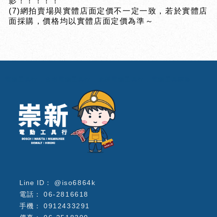
影！！！！！
(7)網拍賣場與實體店面定價不一定一致，若於實體店
面採購，價格均以實體店面定價為準～
電動工具行
台南電動工具行
北區電動工具行
電動工具維修
@iso6864k
06-2816618
0912433291