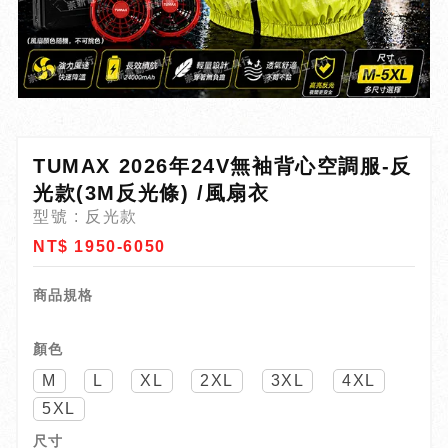
TUMAX 2026年24V無袖背心空調服-反
光款(3M反光條) /風扇衣
型號 : 反光款
NT$ 1950-6050
商品規格
顏色
M
L
XL
2XL
3XL
4XL
5XL
尺寸