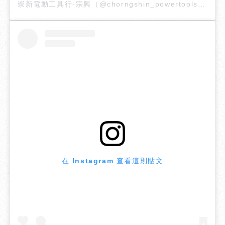
崇新電動工具行-宗興（@chorngshin_powertools）分享的貼文
在 Instagram 查看這則貼文