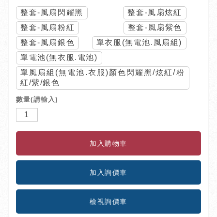
整套-風扇閃耀黑
整套-風扇炫紅
整套-風扇粉紅
整套-風扇紫色
整套-風扇銀色
單衣服(無電池.風扇組)
單電池(無衣服.電池)
單風扇組(無電池.衣服)顏色閃耀黑/炫紅/粉
紅/紫/銀色
數量(請輸入)
檢視詢價車