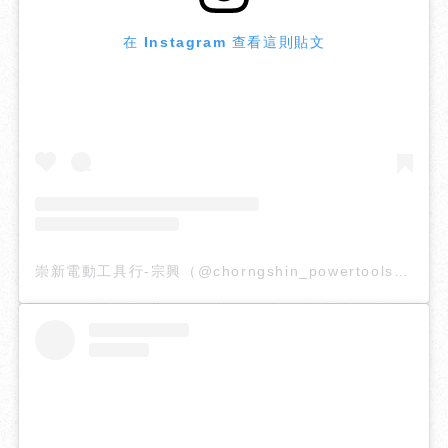
在 Instagram 查看這則貼文
崇新電動工具行-宗興（@chorngshin_powertools）分享的貼文