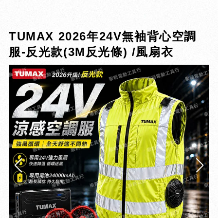
TUMAX 2026年24V無袖背心空調
服-反光款(3M反光條) /風扇衣