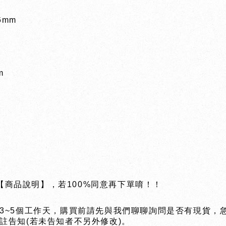
6mm
m
【商品說明】，若100%同意再下單唷！！
3~5個工作天，購買前請先與我們聊聊詢問是否有現貨，急
註告知(若未告知者不另外修改)。