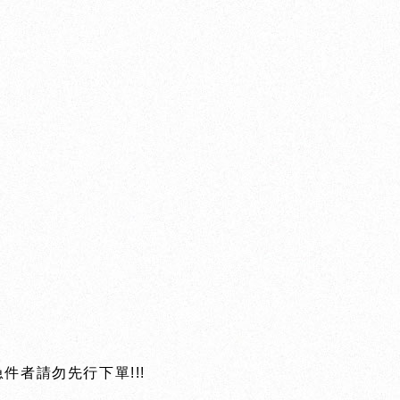
件者請勿先行下單!!!