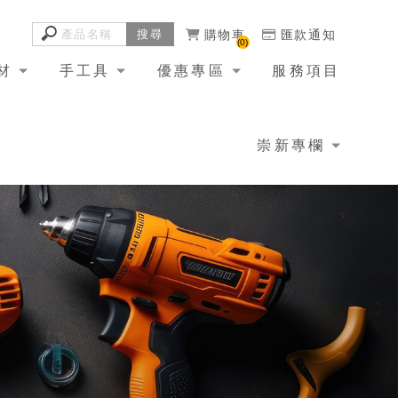
購物車
匯款通知
0
材
手工具
優惠專區
服務項目
崇新專欄