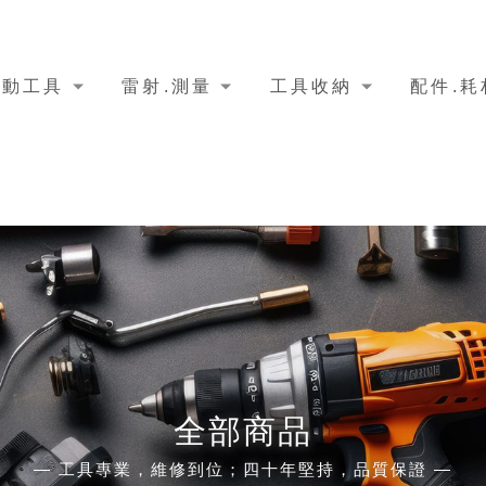
電動工具
雷射.測量
工具收納
配件.耗
全部商品