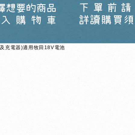
池及充電器)適用牧田18V電池