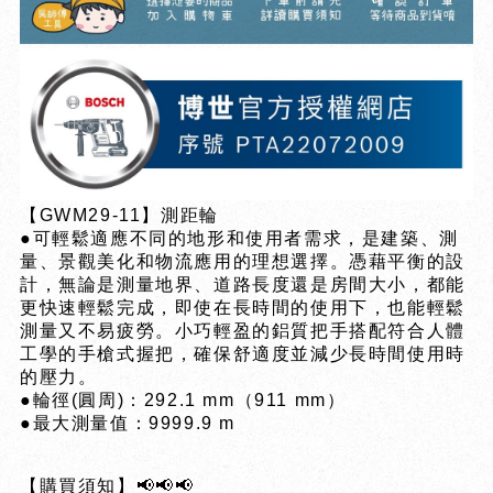
【GWM29-11】測距輪
●可輕鬆適應不同的地形和使用者需求，是建築、測
量、景觀美化和物流應用的理想選擇。憑藉平衡的設
計，無論是測量地界、道路長度還是房間大小，都能
更快速輕鬆完成，即使在長時間的使用下，也能輕鬆
測量又不易疲勞。小巧輕盈的鋁質把手搭配符合人體
工學的手槍式握把，確保舒適度並減少長時間使用時
的壓力。
●輪徑(圓周)：292.1 mm（911 mm）
●最大測量值：9999.9 m
【購買須知】📢📢📢