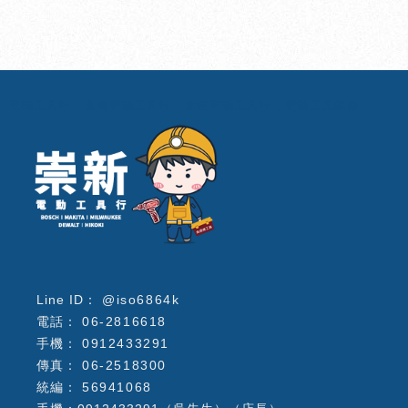
電動工具行
台南電動工具行
北區電動工具行
電動工具維修
@iso6864k
06-2816618
0912433291
06-2518300
56941068