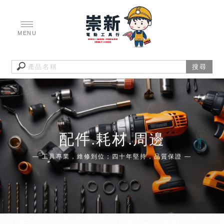
配件.耗材.周邊