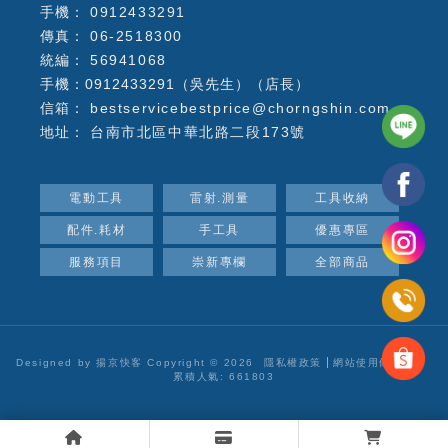
0912433291
06-2518300
56941068
手機：0912433291（吳先生）（店長）
bestservicebestprice@chorngshin.com
台南市北區中華北路二段173號
電動工具
雷射.測量
工具收納
配件.耗材
手工具
優惠專區
服務項目
崇新專欄
全部商品
Designed by
揚京快客
Copyright © 2026
隱私權政策
網站使用條款
..
累積人氣: 661803