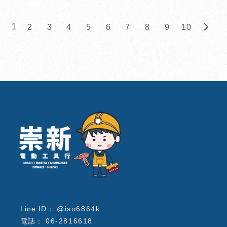
1
2
3
4
5
6
7
8
9
10
電動工具行
台南電動工具行
北區電動工具行
電動工具維修
@iso6864k
06-2816618