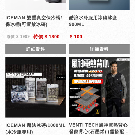
ICEMAN 雙重真空保冷桶/
酷浪水冷服用冰磚冰盒
保冰桶(可置放冰磚)
900ML
特價 $ 1800
$ 100
原價 $ 1999
詳細資料
詳細資料
VENTI TECH風神電熱背心
ICEMAN 魔法冰磚/1000ML
發熱背心(石墨烯) (需搭配行
(水冷服專用)