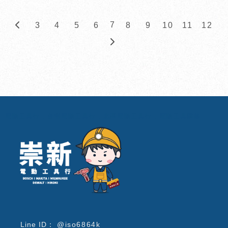
7
3
4
5
6
8
9
10
11
12
電動工具行
台南電動工具行
北區電動工具行
電動工具維修
@iso6864k