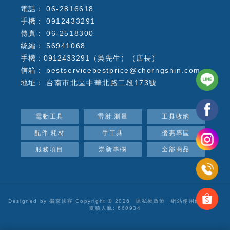
06-2816618
0912433291
06-2518300
56941068
手機：0912433291（吳先生）（店長）
bestservicebestprice@chorngshin.com
台南市北區中華北路二段173號
電動工具
雷射.測量
工具收納
配件.耗材
手工具
優惠專區
服務項目
崇新專欄
全部商品
Designed by
揚京快客
Copyright © 2026
隱私權政策
網站使用條款
..
累積人氣: 660934