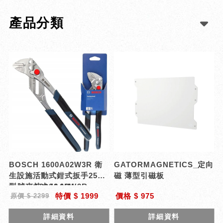
產品分類
BOSCH 1600A02W3R 衛
GATORMAGNETICS_定向
生設施活動式鉗式扳手250
磁 薄型引磁板
mm 夾持力48 MM
型號 : 1600A02W3R
特價 $ 1999
價格 $ 975
原價 $ 2299
詳細資料
詳細資料