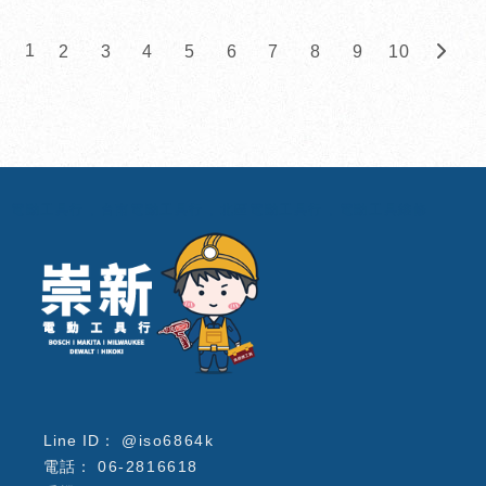
1
2
3
4
5
6
7
8
9
10
電動工具行
台南電動工具行
北區電動工具行
電動工具維修
@iso6864k
06-2816618