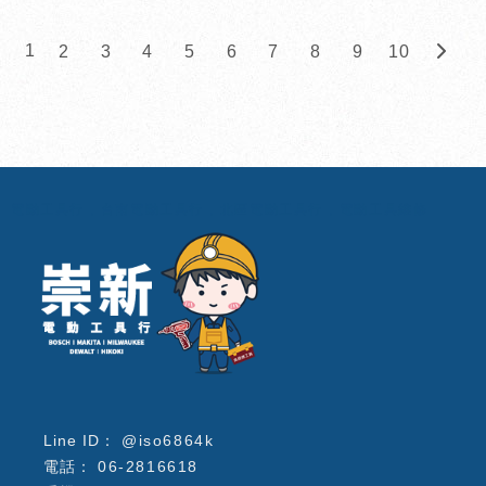
1
2
3
4
5
6
7
8
9
10
電動工具行
台南電動工具行
北區電動工具行
電動工具維修
@iso6864k
06-2816618