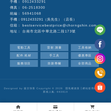
0912433291
06-2518300
56941068
手機：0912433291（吳先生）（店長）
bestservicebestprice@chorngshin.com
台南市北區中華北路二段173號
電動工具
雷射.測量
工具收納
配件.耗材
手工具
優惠專區
服務項目
崇新專欄
全部商品
Designed by
揚京快客
Copyright © 2026
隱私權政策
網站使用條款
..
累積人氣: 663810