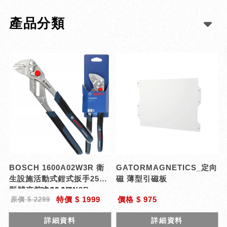
產品分類
BOSCH 1600A02W3R 衛
GATORMAGNETICS_定向
生設施活動式鉗式扳手250
磁 薄型引磁板
mm 夾持力48 MM
型號 : 1600A02W3R
特價 $ 1999
價格 $ 975
原價 $ 2299
詳細資料
詳細資料